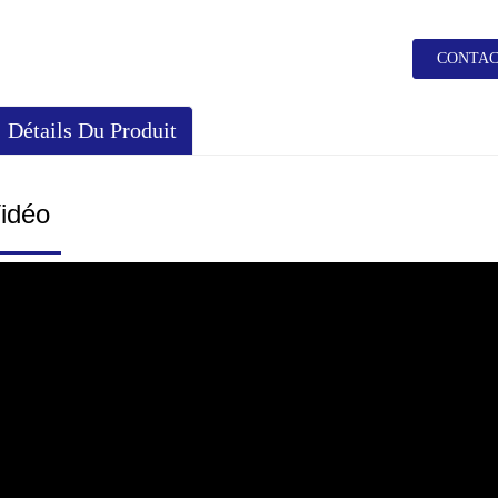
CONTAC
Détails Du Produit
idéo