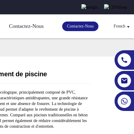
Contactez-Nous
Contactez-Nous
French
ment de piscine
Loading...
Loading...
Loading...
Loading...
écologique, principalement composé de PVC,
caractéristiques antidérapantes, une grande résistance
ment et une absence de fissures. La technologie de
ud permet d'adapter le revêtement de piscine à
ormes. Comparé aux piscines traditionnelles en béton
 il permet également de réduire considérablement les
ûts de construction et d'entretien.