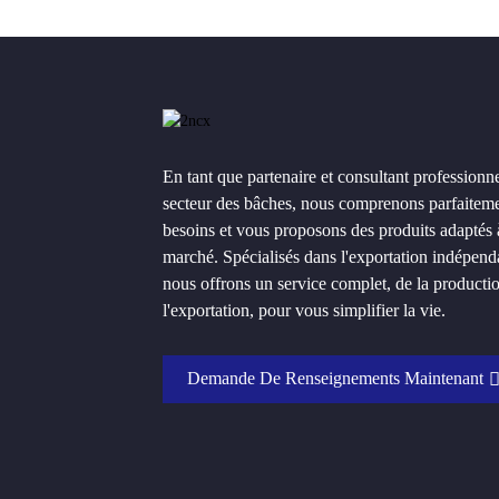
En tant que partenaire et consultant professionne
secteur des bâches, nous comprenons parfaitem
besoins et vous proposons des produits adaptés 
marché. Spécialisés dans l'exportation indépend
nous offrons un service complet, de la producti
l'exportation, pour vous simplifier la vie.
Demande De Renseignements Maintenant