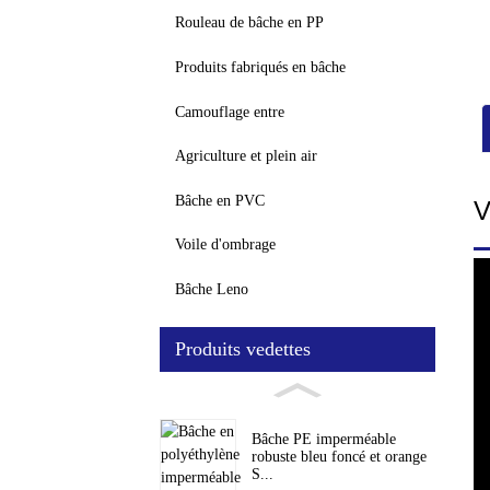
Rouleau de bâche en PP
Produits fabriqués en bâche
Camouflage entre
Agriculture et plein air
Bâche en PVC
V
Voile d'ombrage
Bâche Leno
Produits vedettes
Bâche PE imperméable
robuste bleu foncé et orange
S...