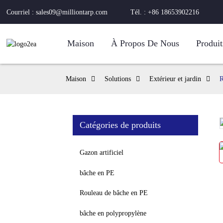
Courriel : sales09@milliontarp.com
Tél. : +86 18653902216
Maison
À Propos De Nous
Produit
Maison
Solutions
Extérieur et jardin
R
Catégories de produits
Loading...
Loading...
Gazon artificiel
bâche en PE
Rouleau de bâche en PE
bâche en polypropylène