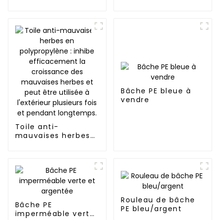
en bâche PE
robuste de 2,3 m
Bâche PE bleue à
vendre
Toile anti-
mauvaises herbes
en polypropylène :
inhibe
efficacement la
croissance des
mauvaises herbes
et peut être utilisée
à l'extérieur
Rouleau de bâche
Bâche PE
plusieurs fois et
PE bleu/argent
imperméable verte
pendant longtemps.