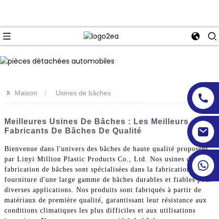
>>
Maison
Usines de bâches
Meilleures Usines De Bâches : Les Meilleurs
Fabricants De Bâches De Qualité
Bienvenue dans l'univers des bâches de haute qualité proposées
par Linyi Million Plastic Products Co., Ltd. Nos usines de
fabrication de bâches sont spécialisées dans la fabrication et la
fourniture d'une large gamme de bâches durables et fiables pour
diverses applications. Nos produits sont fabriqués à partir de
matériaux de première qualité, garantissant leur résistance aux
conditions climatiques les plus difficiles et aux utilisations