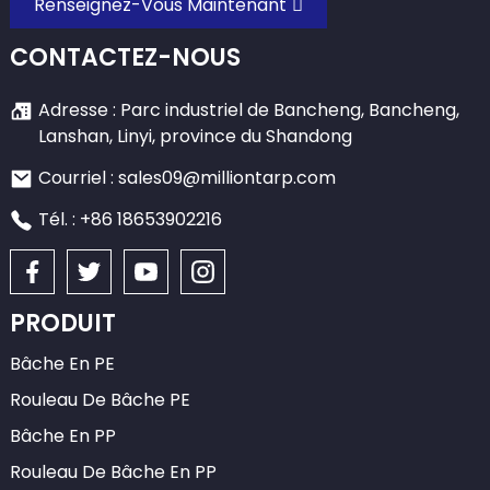
Renseignez-Vous Maintenant
CONTACTEZ-NOUS
Adresse : Parc industriel de Bancheng, Bancheng,
Lanshan, Linyi, province du Shandong
Courriel : sales09@milliontarp.com
Tél. : +86 18653902216
PRODUIT
Bâche En PE
Rouleau De Bâche PE
Bâche En PP
Rouleau De Bâche En PP