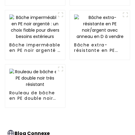
et argentée
Bâche imperméable
Bâche extra-
en PE noir argenté :
résistante en PE
un choix fiable pour
noir/argent avec
divers besoins
anneau en D à
extérieurs
vendre
Rouleau de bâche
en PE double noir
très résistant
Blog Connexe