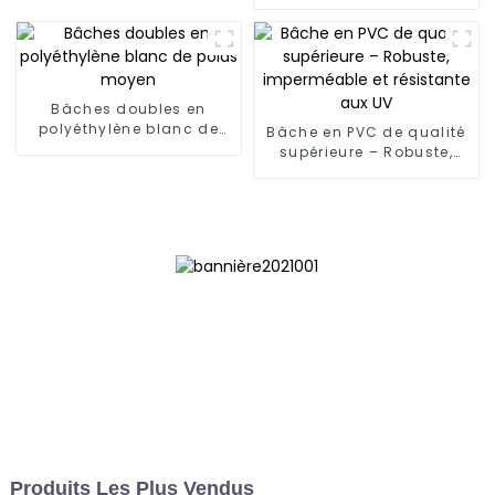
imperméables
Bâches doubles en
polyéthylène blanc de
Bâche en PVC de qualité
poids moyen
supérieure – Robuste,
imperméable et
résistante aux UV
Produits Les Plus Vendus