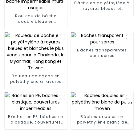
Bâche en polyéthylène à
rayures bleues et
blanches
Rouleau de bâche
double bleue en
polyéthylène, bâche
imperméable multi-
usages
Bâches transparentes
pour serres
Rouleau de bâche en
polyéthylène à rayures
bleues et blanches le
plus vendu pour la
Thaïlande, le Myanmar,
Hong Kong et Taïwan
Bâches en PE, bâches en
Bâches doubles en
plastique, couvertures
polyéthylène blanc de
imperméables
poids moyen