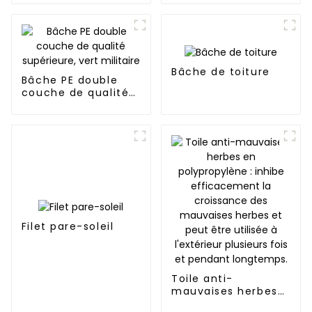
imperméable et
résistante aux UV
Bâche de toiture
Bâche PE double
couche de qualité
supérieure, vert
militaire
Filet pare-soleil
Toile anti-
mauvaises herbes
en polypropylène :